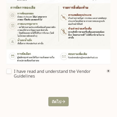
Read and understand
I have read and understand the Vendor 
*
Guidelines
ถัดไป